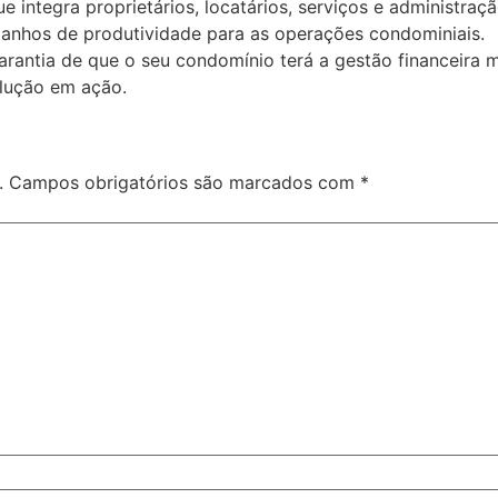
 integra proprietários, locatários, serviços e administraç
 ganhos de produtividade para as operações condominiais.
rantia de que o seu condomínio terá a gestão financeira m
lução em ação.
.
Campos obrigatórios são marcados com
*