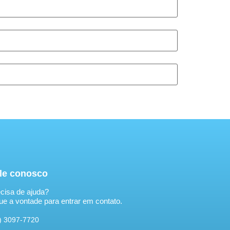
le conosco
cisa de ajuda?
ue a vontade para entrar em contato.
) 3097-7720