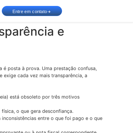
Entre em contato
sparência e
a é posta à prova. Uma prestação confusa,
e exige cada vez mais transparência, a
ia) está obsoleto por três motivos
ísica, o que gera desconfiança.
inconsistências entre o que foi pago e o que
omprovante ou à nota fiscal correspondente.