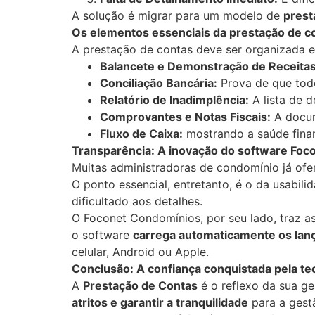
A solução é migrar para um modelo de
prest
Os elementos essenciais da prestação de c
A prestação de contas deve ser organizada e 
Balancete e Demonstração de Receita
Conciliação Bancária:
Prova de que tod
Relatório de Inadimplência:
A lista de 
Comprovantes e Notas Fiscais:
A docum
Fluxo de Caixa:
mostrando a saúde fina
Transparência: A inovação do software Fo
Muitas administradoras de condomínio já ofer
O ponto essencial, entretanto, é o da usabil
dificultado aos detalhes.
O Foconet Condomínios, por seu lado, traz a
o software
carrega automaticamente os lan
celular, Android ou Apple.
Conclusão: A confiança conquistada pela te
A
Prestação de Contas
é o reflexo da sua ge
atritos e garantir a tranquilidade
para a gest