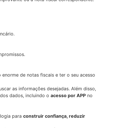
ncário.
mpromissos.
o enorme de notas fiscais e ter o seu acesso
uscar as informações desejadas. Além disso,
 dos dados, incluindo o
acesso por APP
no
ologia para
construir confiança, reduzir