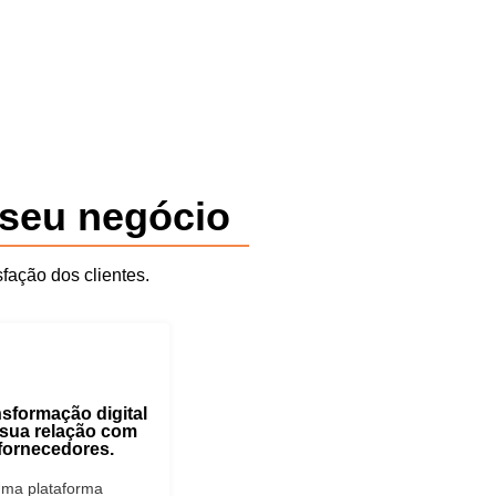
 seu negócio
fação dos clientes.
sformação digital
 sua relação com
fornecedores.
ma plataforma