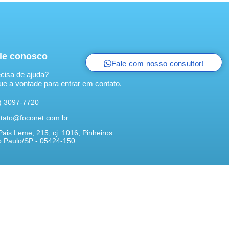
le conosco
Fale com nosso consultor!
cisa de ajuda?
ue a vontade para entrar em contato.
) 3097-7720
tato@foconet.com.br
Pais Leme, 215, cj. 1016, Pinheiros
 Paulo/SP - 05424-150