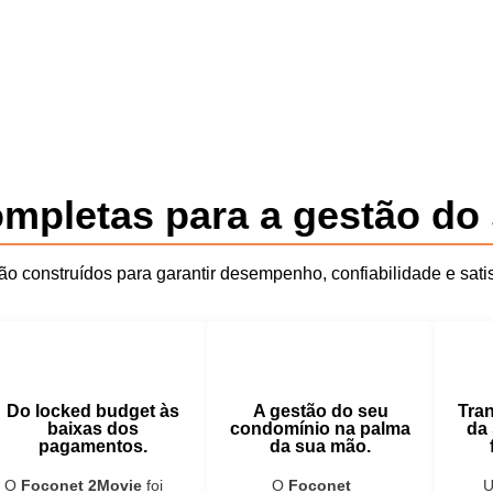
mpletas para a gestão do
o construídos para garantir desempenho, confiabilidade e satis
Do locked budget às
A gestão do seu
Tran
baixas dos
condomínio na palma
da
pagamentos.
da sua mão.
O
Foconet 2Movie
foi
O
Foconet
U