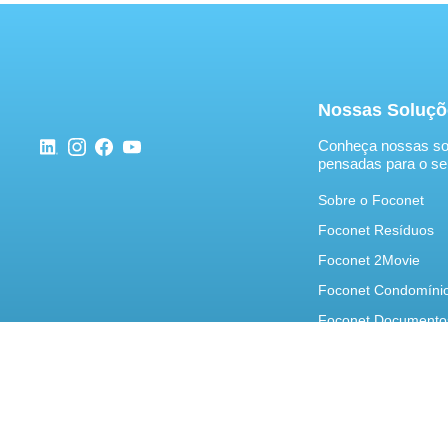
Nossas Soluçõ
Conheça nossas so
pensadas para o se
Sobre o Foconet
Foconet Resíduos
Foconet 2Movie
Foconet Condomíni
Foconet Documento