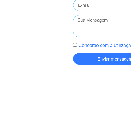
E-
mail
Sua
Mensagem
Concordo com a utilizaçã
Termo
Enviar mensage