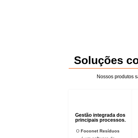
Soluções co
Nossos produtos sã
Gestão integrada dos
principais processos.
O
Foconet Resíduos