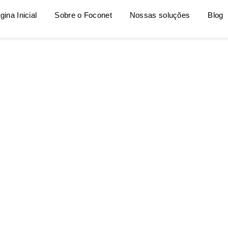
gina Inicial
Sobre o Foconet
Nossas soluções
Blog