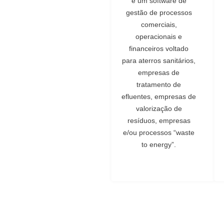
é um software de
gestão de processos
comerciais,
operacionais e
financeiros voltado
para aterros sanitários,
empresas de
tratamento de
efluentes, empresas de
valorização de
resíduos, empresas
e/ou processos “waste
to energy”.