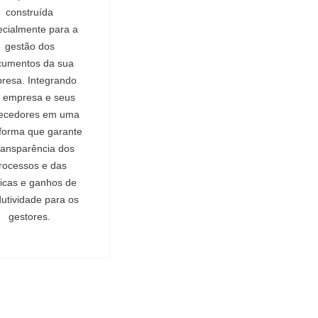
construída
ecialmente para a
gestão dos
cumentos da sua
resa. Integrando
 empresa e seus
necedores em uma
aforma que garante
ransparência dos
rocessos e das
ticas e ganhos de
utividade para os
gestores.